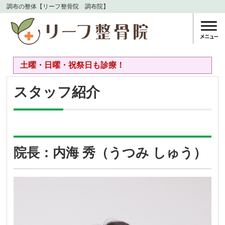
調布の整体【リーフ整骨院 調布院】
土曜・日曜・祝祭日も診療！
スタッフ紹介
院長：内海 秀（うつみ しゅう）