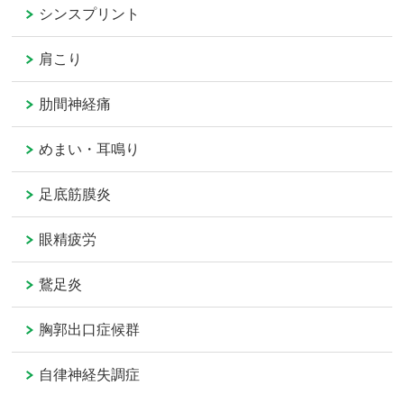
シンスプリント
肩こり
肋間神経痛
めまい・耳鳴り
足底筋膜炎
眼精疲労
鵞足炎
胸郭出口症候群
自律神経失調症