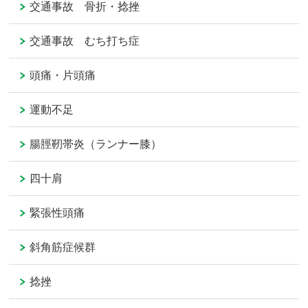
交通事故 骨折・捻挫
交通事故 むち打ち症
頭痛・片頭痛
運動不足
腸脛靭帯炎（ランナー膝）
四十肩
緊張性頭痛
斜角筋症候群
捻挫