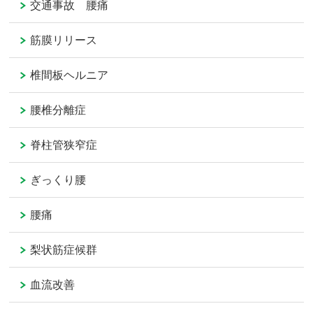
交通事故 腰痛
筋膜リリース
椎間板ヘルニア
腰椎分離症
脊柱管狭窄症
ぎっくり腰
腰痛
梨状筋症候群
血流改善