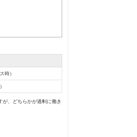
ス時）
）
すが、どちらかが過剰に働き