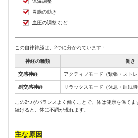
体温調整
胃腸の動き
血圧の調整 など
この自律神経は、2つに分かれています：
神経の種類
働き
交感神経
アクティブモード（緊張・ストレ
副交感神経
リラックスモード（休息・睡眠時
この2つがバランスよく働くことで、体は健康を保てま
続けると、体に不調が現れます。
主な原因