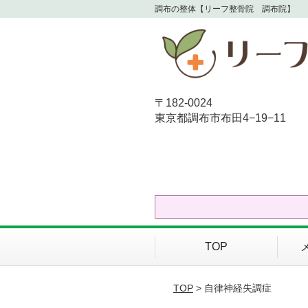
調布の整体【リーフ整骨院 調布院】
〒182-0024
東京都調布市布田4−19−11
TOP
TOP
> 自律神経失調症