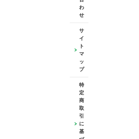
わ
せ
サ
イ
ト
マ
ッ
プ
特
定
商
取
引
に
基