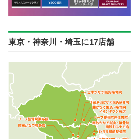
東京・神奈川・埼玉に17店舗