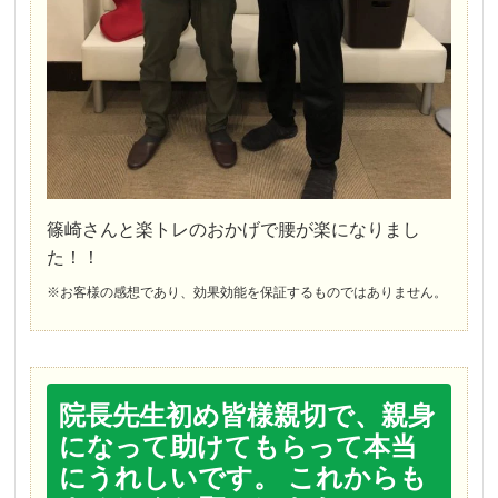
篠崎さんと楽トレのおかげで腰が楽になりまし
た！！
※お客様の感想であり、効果効能を保証するものではありません。
院長先生初め皆様親切で、親身
になって助けてもらって本当
にうれしいです。 これからも