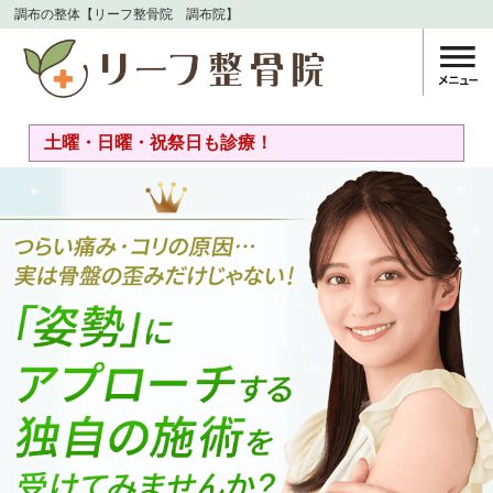
調布の整体【リーフ整骨院 調布院】
土曜・日曜・祝祭日も診療！